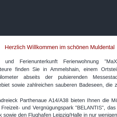
Herzlich Willkommen im schönen Muldental
- und Ferienunterkunft Ferienwohnung "MaXe
teure finden Sie in Ammelshain, einem Ortste
lometer abseits der pulsierenden Messest
et sowie zahlreichen sauberen Badeseen, die 
reieck Parthenaue A14/A38 bieten Ihnen die Mögl
n Freizeit- und Vergnügungspark "BELANTIS",
sowie den Flughafen Leipzig/Halle in nur wenigen