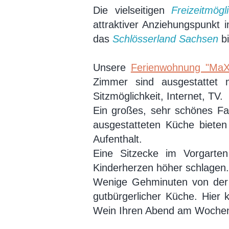
Die vielseitigen
Freizeitmögl
attraktiver Anziehungspunkt
das
Schlösserland Sachsen
bi
Unsere
Ferienwohnung "MaX
Zimmer sind ausgestattet m
Sitzmöglichkeit, Internet, TV
Ein großes, sehr schönes F
ausgestatteten Küche bieten
Aufenthalt.
*Kinder sin
Eine Sitzecke im Vorgarten
Kinderherzen höher schlagen.
Wenige Gehminuten von der F
gutbürgerlicher Küche. Hier
Wein Ihren Abend am Wochen