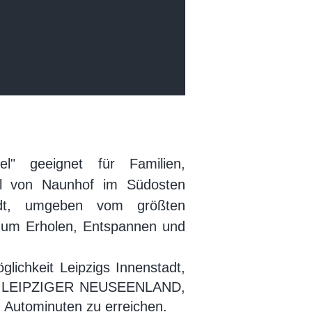
l" geeignet für Familien,
il von Naunhof im Südosten
adt, umgeben vom größten
zum Erholen, Entspannen und
ichkeit Leipzigs Innenstadt,
 das LEIPZIGER NEUSEENLAND,
 Autominuten zu erreichen.