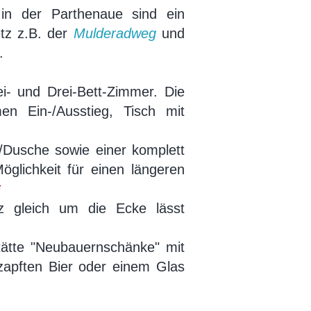
e in der Parthenaue sind ein
etz z.B. der
Mulderadweg
und
n.
i- und Drei-Bett-Zimmer. Die
en Ein-/Ausstieg, Tisch mit
Dusche sowie einer komplett
glichkeit für einen längeren
*
tz gleich um die Ecke lässt
tätte "Neubauernschänke" mit
zapften Bier oder einem Glas