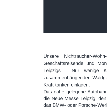
Unsere Nichtraucher-Wohn
Geschäftsreisende und Mon
Leipzigs. Nur wenige Ki
zusammenhängenden Waldgebi
Kraft tanken einladen.
Das nahe gelegene Autobahnd
die Neue Messe Leipzig, de
das BMW- oder Porsche-Werk 