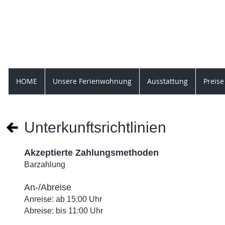
Ferienwo
Brandiser Weg 8, 046
HOME
Unsere Ferienwohnung
Ausstattung
Preise
Unterkunftsrichtlinien
Akzeptierte Zahlungsmethoden
Barzahlung
An-/Abreise
Anreise: ab 15:00 Uhr
Abreise: bis 11:00 Uhr