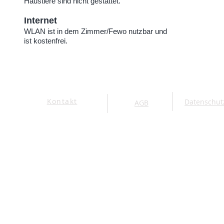
Haustiere sind nicht gestattet.
Internet
WLAN ist in dem Zimmer/Fewo nutzbar und
ist kostenfrei.
Kontakt
Datenschut
AGB