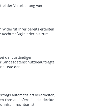
ttel der Verarbeitung von
 Widerruf Ihrer bereits erteilten
ie Rechtmäßigkeit der bis zum
bei der zuständigen
der Landesdatenschutzbeauftragte
ne Liste der
ertrags automatisiert verarbeiten,
en Format. Sofern Sie die direkte
echnisch machbar ist.