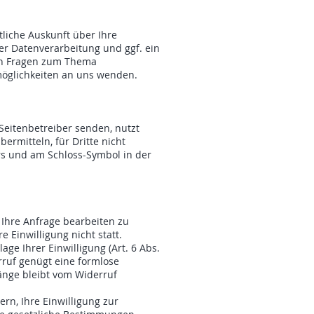
liche Auskunft über Ihre
r Datenverarbeitung und ggf. ein
ren Fragen zum Thema
möglichkeiten an uns wenden.
Seitenbetreiber senden, nutzt
ermitteln, für Dritte nicht
ers und am Schloss-Symbol in der
 Ihre Anfrage bearbeiten zu
 Einwilligung nicht statt.
ge Ihrer Einwilligung (Art. 6 Abs.
erruf genügt eine formlose
änge bleibt vom Widerruf
rn, Ihre Einwilligung zur