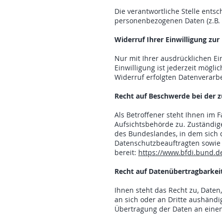
Die verantwortliche Stelle ents
personenbezogenen Daten (z.B. 
Widerruf Ihrer Einwilligung zu
Nur mit Ihrer ausdrücklichen Ei
Einwilligung ist jederzeit mögli
Widerruf erfolgten Datenverarb
Recht auf Beschwerde bei der 
Als Betroffener steht Ihnen im 
Aufsichtsbehörde zu. Zuständig
des Bundeslandes, in dem sich d
Datenschutzbeauftragten sowie
bereit:
https://www.bfdi.bund.de
Recht auf Datenübertragbarkei
Ihnen steht das Recht zu, Daten,
an sich oder an Dritte aushändi
Übertragung der Daten an einen 