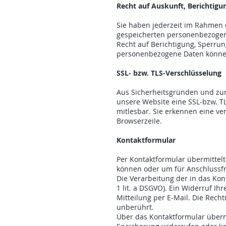
Recht auf Auskunft, Berichtigu
Sie haben jederzeit im Rahmen 
gespeicherten personenbezogen
Recht auf Berichtigung, Sperru
personenbezogene Daten können
SSL- bzw. TLS-Verschlüsselung
Aus Sicherheitsgründen und zum 
unsere Website eine SSL-bzw. TL
mitlesbar. Sie erkennen eine ve
Browserzeile.
Kontaktformular
Per Kontaktformular übermittelt
können oder um für Anschlussfra
Die Verarbeitung der in das Kon
1 lit. a DSGVO). Ein Widerruf Ihr
Mitteilung per E-Mail. Die Rech
unberührt.
Über das Kontaktformular übermi