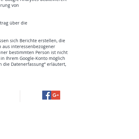
ärung von
trag über die
en sich Berichte erstellen, die
n aus interessenbezogener
ner bestimmten Person ist nicht
n in Ihrem Google-Konto möglich
 die Datenerfassung” erläutert,