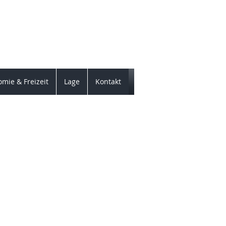
"
hain
mie & Freizeit
Lage
Kontakt