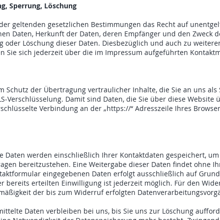
ng, Sperrung, Löschung
der geltenden gesetzlichen Bestimmungen das Recht auf unentgelt
en Daten, Herkunft der Daten, deren Empfänger und den Zweck de
ng oder Löschung dieser Daten. Diesbezüglich und auch zu weite
 Sie sich jederzeit über die im Impressum aufgeführten Kontakt
Schutz der Übertragung vertraulicher Inhalte, die Sie an uns als 
S-Verschlüsselung. Damit sind Daten, die Sie über diese Website üb
rschlüsselte Verbindung an der „https://“ Adresszeile Ihres Brows
e Daten werden einschließlich Ihrer Kontaktdaten gespeichert, um
gen bereitzustehen. Eine Weitergabe dieser Daten findet ohne Ihre
taktformular eingegebenen Daten erfolgt ausschließlich auf Grundla
er bereits erteilten Einwilligung ist jederzeit möglich. Für den Wid
tmäßigkeit der bis zum Widerruf erfolgten Datenverarbeitungsvorg
ttelte Daten verbleiben bei uns, bis Sie uns zur Löschung aufforde