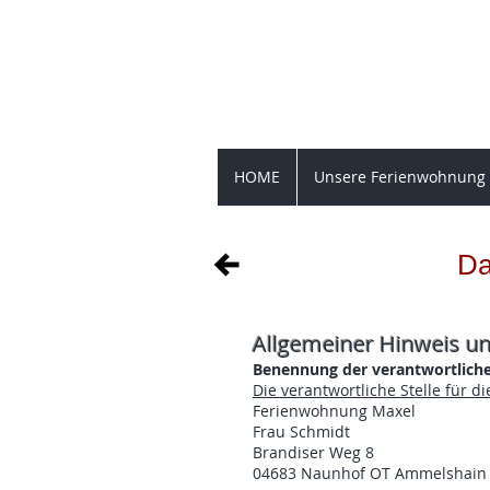
Brand
HOME
Unsere Ferienwohnung
Da
Allgemeiner Hinweis un
Benennung der verantwortliche
Die verantwortliche Stelle für d
Ferienwohnung Maxel
Frau Schmidt
Brandiser Weg 8
04683 Naunhof OT Ammelshain