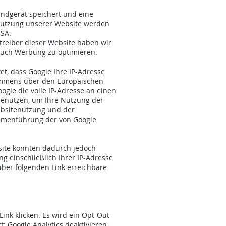
Endgerät speichert und eine
enutzung unserer Website werden
USA.
etreiber dieser Website haben wir
auch Werbung zu optimieren.
et, dass Google Ihre IP-Adresse
kommens über den Europäischen
ogle die volle IP-Adresse an einen
 benutzen, um Ihre Nutzung der
ebsitenutzung und der
ammenführung der von Google
site könnten dadurch jedoch
 einschließlich Ihrer IP-Adresse
über folgenden Link erreichbare
ink klicken. Es wird ein Opt-Out-
: Google Analytics deaktivieren.