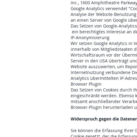
Inc., 1600 Amphitheatre Parkway
Google Analytics verwendet "Coo
Analyse der Website-Benutzung 
an einen Server von Google überm
Das Setzen von Google-Analytics-
ein berechtigtes Interesse an 
IP-Anonymisierung
Wir setzen Google Analytics in 
innerhalb von Mitgliedstaaten
Wirtschaftsraum vor der Übermit
Server in den USA überträgt un
Website auszuwerten, um Report
Internetnutzung verbundene Di
Analytics übermittelten IP-Adre
Browser Plugin
Das Setzen von Cookies durch I
eingeschränkt werden. Ebenso kö
mitsamt anschließender Verarbe
Browser-Plugin herunterladen u
Widerspruch gegen die Datene
Sie können die Erfassung Ihrer 
Cookie gesetzt, der die Erfassu