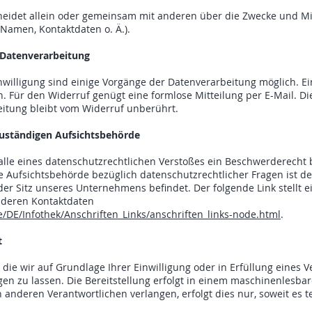
cheidet allein oder gemeinsam mit anderen über die Zwecke und Mi
Namen, Kontaktdaten o. Ä.).
r Datenverarbeitung
nwilligung sind einige Vorgänge der Datenverarbeitung möglich. Ein
ch. Für den Widerruf genügt eine formlose Mitteilung per E-Mail. D
eitung bleibt vom Widerruf unberührt.
zuständigen Aufsichtsbehörde
Falle eines datenschutzrechtlichen Verstoßes ein Beschwerderecht 
e Aufsichtsbehörde bezüglich datenschutzrechtlicher Fragen ist 
er Sitz unseres Unternehmens befindet. Der folgende Link stellt ei
 deren Kontaktdaten
/DE/Infothek/Anschriften_Links/anschriften_links-node.html
.
t
 die wir auf Grundlage Ihrer Einwilligung oder in Erfüllung eines V
gen zu lassen. Die Bereitstellung erfolgt in einem maschinenlesbar
anderen Verantwortlichen verlangen, erfolgt dies nur, soweit es t