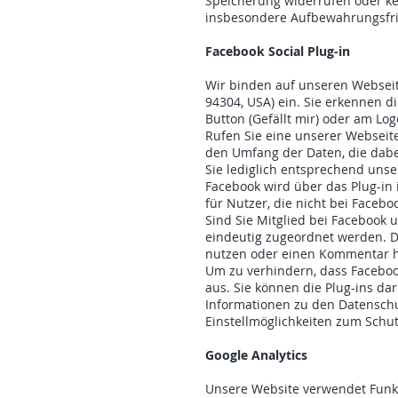
Speicherung widerrufen oder k
insbesondere Aufbewahrungsfris
Facebook Social Plug-in
Wir binden auf unseren Webseite
94304, USA) ein. Sie erkennen di
Button (Gefällt mir) oder am Lo
Rufen Sie eine unserer Webseite
den Umfang der Daten, die dabe
Sie lediglich entsprechend uns
Facebook wird über das Plug-in 
für Nutzer, die nicht bei Facebo
Sind Sie Mitglied bei Facebook 
eindeutig zugeordnet werden. Da
nutzen oder einen Kommentar h
Um zu verhindern, dass Facebook
aus. Sie können die Plug-ins da
Informationen zu den Datensc
Einstellmöglichkeiten zum Schut
Google Analytics
Unsere Website verwendet Funkt