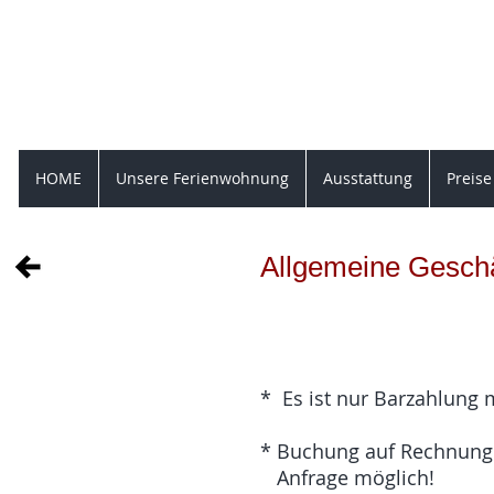
Ferienwo
Brandiser Weg 8, 046
HOME
Unsere Ferienwohnung
Ausstattung
Preise
Allgemeine Gesch
* Es ist nur Barzahlung 
* Buchung auf Rechnung
Anfrage möglich!