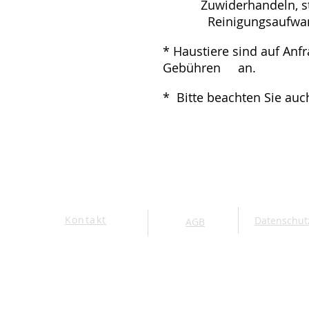
Zuwiderhandeln, steh
Reinigungsaufwand in
* Haustiere sind auf Anfr
Gebühren an.
* Bitte beachten Sie au
Kontakt
Datenschut
AGB