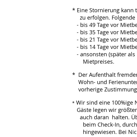
* Eine Stornierung kan
zu erfolgen. Folgende S
- bis 49 Tage vor Mietb
- bis 35 Tage vor Mietbe
- bis 21 Tage vor Mietbe
- bis 14 Tage vor Mietbe
- ansonsten (später 
Mietpreises.
*
Der Aufenthalt fremder
Wohn- und Ferienunterk
vorherige Zustimmung /
Wir sind eine 100%ige 
*
Gäste legen wir größte
auch daran halten. Ü
beim Check-In, durch 
hingewiesen. Bei N